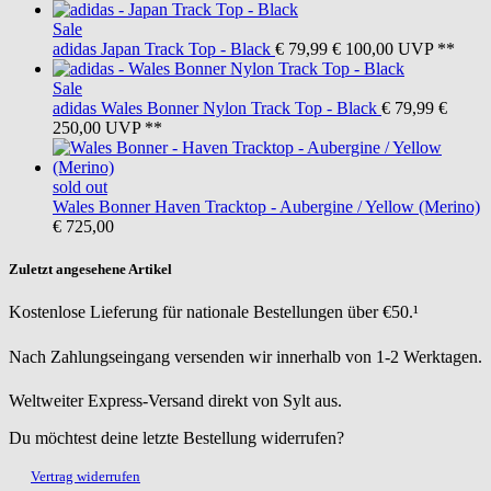
Sale
adidas
Japan Track Top - Black
€ 79,99
€ 100,00
UVP **
Sale
adidas
Wales Bonner Nylon Track Top - Black
€ 79,99
€
250,00
UVP **
sold out
Wales Bonner
Haven Tracktop - Aubergine / Yellow (Merino)
€ 725,00
Zuletzt angesehene Artikel
Kostenlose Lieferung für nationale Bestellungen über €50.¹
Nach Zahlungseingang versenden wir innerhalb von 1-2 Werktagen.
Weltweiter Express-Versand direkt von Sylt aus.
Du möchtest deine letzte Bestellung widerrufen?
Vertrag widerrufen