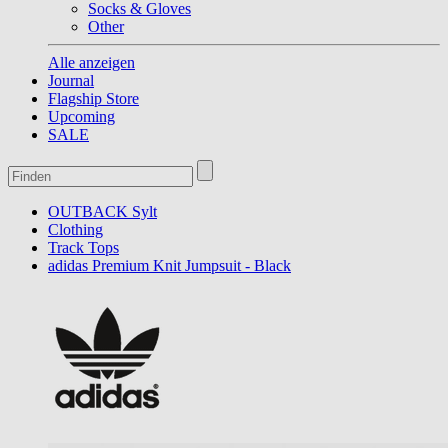
Socks & Gloves
Other
Alle anzeigen
Journal
Flagship Store
Upcoming
SALE
OUTBACK Sylt
Clothing
Track Tops
adidas Premium Knit Jumpsuit - Black