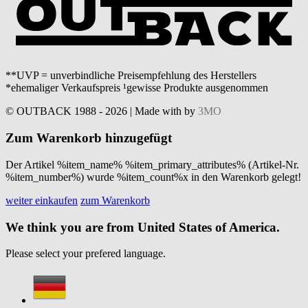
**UVP = unverbindliche Preisempfehlung des Herstellers
*ehemaliger Verkaufspreis ¹gewisse Produkte ausgenommen
© OUTBACK 1988 - 2026 | Made with
by
3MO
Zum Warenkorb hinzugefügt
Der Artikel %item_name% %item_primary_attributes% (Artikel-Nr.
%item_number%) wurde %item_count%x in den Warenkorb gelegt!
weiter einkaufen
zum Warenkorb
We think you are from United States of America.
Please select your prefered language.