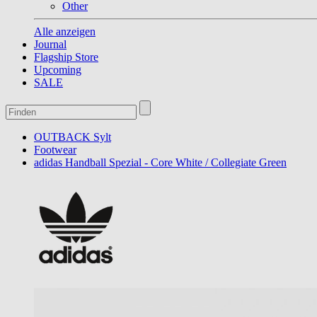
Other
Alle anzeigen
Journal
Flagship Store
Upcoming
SALE
OUTBACK Sylt
Footwear
adidas Handball Spezial - Core White / Collegiate Green