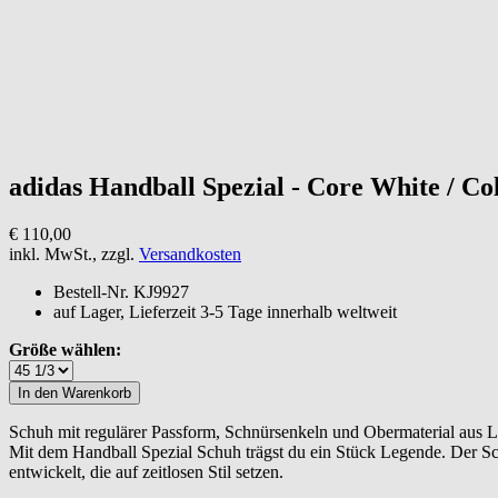
adidas
Handball Spezial - Core White / Co
€ 110,00
inkl. MwSt., zzgl.
Versandkosten
Bestell-Nr.
KJ9927
auf Lager, Lieferzeit 3-5 Tage innerhalb weltweit
Größe wählen:
Schuh mit regulärer Passform, Schnürsenkeln und Obermaterial aus Le
Mit dem Handball Spezial Schuh trägst du ein Stück Legende. Der Sch
entwickelt, die auf zeitlosen Stil setzen.