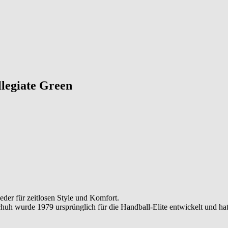
llegiate Green
der für zeitlosen Style und Komfort.
uh wurde 1979 ursprünglich für die Handball-Elite entwickelt und hat