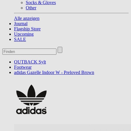
Socks & Gloves
Other
Alle anzeigen
Journal
Flagship Store
Upcoming
SALE
OUTBACK Sylt
Footwear
adidas Gazelle Indoor W - Preloved Brown