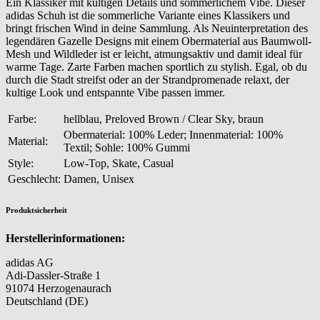
Ein Klassiker mit kultigen Details und sommerlichem Vibe. Dieser
adidas Schuh ist die sommerliche Variante eines Klassikers und
bringt frischen Wind in deine Sammlung. Als Neuinterpretation des
legendären Gazelle Designs mit einem Obermaterial aus Baumwoll-
Mesh und Wildleder ist er leicht, atmungsaktiv und damit ideal für
warme Tage. Zarte Farben machen sportlich zu stylish. Egal, ob du
durch die Stadt streifst oder an der Strandpromenade relaxt, der
kultige Look und entspannte Vibe passen immer.
Farbe:
hellblau, Preloved Brown / Clear Sky, braun
Obermaterial: 100% Leder; Innenmaterial: 100%
Material:
Textil; Sohle: 100% Gummi
Style:
Low-Top, Skate, Casual
Geschlecht:
Damen, Unisex
Produktsicherheit
Herstellerinformationen:
adidas AG
Adi-Dassler-Straße 1
91074 Herzogenaurach
Deutschland (DE)