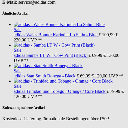
E-Mail:
service@adidas.com
Ähnliche Artikel
Sale
adidas
Wales Bonner Karintha Lo Satin - Blue
€ 109,99
€
220,00
UVP **
Sale
adidas
Samba LT W - Cow Print (Black)
€ 69,99
€ 130,00
UVP **
Sale
adidas
Stan Smith Bonega - Black
€ 69,99
€ 120,00
UVP **
Sale
adidas
Trinidad und Tobago - Orange / Core Black
€ 79,99
€
120,00
UVP **
Zuletzt angesehene Artikel
Kostenlose Lieferung für nationale Bestellungen über €50.¹