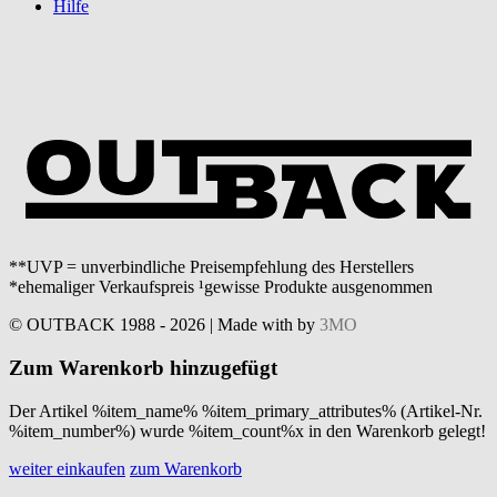
Hilfe
**UVP = unverbindliche Preisempfehlung des Herstellers
*ehemaliger Verkaufspreis ¹gewisse Produkte ausgenommen
© OUTBACK 1988 - 2026 | Made with
by
3MO
Zum Warenkorb hinzugefügt
Der Artikel %item_name% %item_primary_attributes% (Artikel-Nr.
%item_number%) wurde %item_count%x in den Warenkorb gelegt!
weiter einkaufen
zum Warenkorb